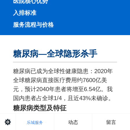
医院核心优势
入排标准
服务流程与价格
糖尿病—全球隐形杀手
糖尿病已成为全球性健康隐患：2020年
全球糖尿病直接医疗费用约7600亿美
元，预计2040年患者将增至6.54亿。我
国内患者占全球1/4，且近43%未确诊。
糖尿病类型及特征
1型糖尿病：
自身免疫破坏β细胞，需
动态
留言
乐城服务
终身胰岛素依赖。